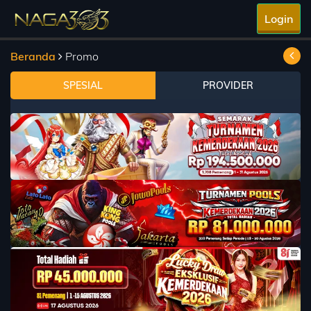
Login
Beranda
Promo
SPESIAL
PROVIDER