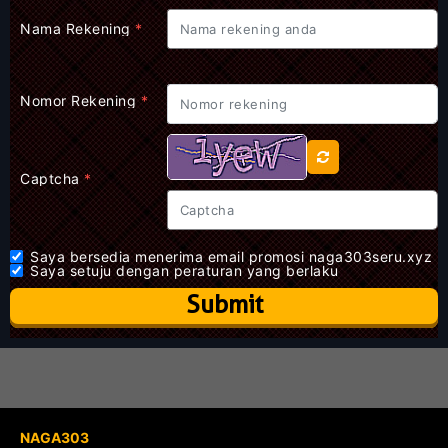
Nama Rekening
*
Nomor Rekening
*
Captcha
*
Saya bersedia menerima email promosi naga303seru.xyz
Saya setuju dengan peraturan yang berlaku
Submit
NAGA303