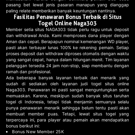
pasang bet lewat jenis pasaran manapun yang dianggap
paling relate memberikan banyak keuntungan nantinya.
Fasilitas Penawaran Bonus Terbaik di Situs
Togel Online Naga303
Member setia situs NAGA303 tidak perlu ragu untuk deposit
dan withdrawal Anda. Kami memproses dana player dengan
Aman dan cepat. Berapapun nominal kemenangan WD player,
pasti akan terbayar lunas 100% ke rekening pemain. Setiap
proses deposit dan withdraw diproses otomatis dengan waktu
yang sangat cepat, hanya dalam hitungan menit. Tim layanan
pelanggan tersedia 24 jam non-stop, siap membantu dengan
ramah dan profesional.
Ada beberapa banyak layanan terbaik dan menarik yang
sudah di sediakan oleh layanan judi togel situs online
Naga303. Penawaran ini pasti sangat menguntungkan serta
memuaskan. Karena, meskipun sudah banyak situs taruhan
togel di Indonesia, tetapi tidak menjamin semuanya selalu
punya penawaran menarik sehingga belum tentu pasti akan
membuat member puas. Tetapi, lewat situs togel yang
terpercaya ini, para player atau pemain akan mendapatkan
bonus berikut ini:
Bonus New Member 25K