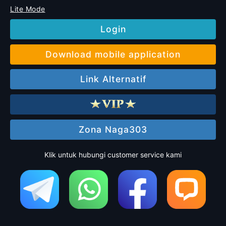
Lite Mode
Login
Download mobile application
Link Alternatif
Zona Naga303
Klik untuk hubungi customer service kami