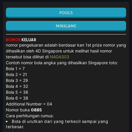
POOLS
MINIGAME
NOMOR
KELUAR
nomor pengeluaran adalah berdasar kan 1st prize nomor yang
dihasilkan oleh 4D Singapore untuk melihat hasil nomor
tersebut bisa dilihat di
NAGA303
Contoh nomor bola angka yang dihasilkan Singapore toto:
Bola 1 = 7
Bola 2 = 21
Bola 3 = 29
Bola 4 = 32
Bola 5 = 36
Bola 6 = 38
Additional Number = 04
Nomor buka
0885
Cara perhitungan rumus:
Bola di urutkan dari yang terkecil sampai yang
terbesar.