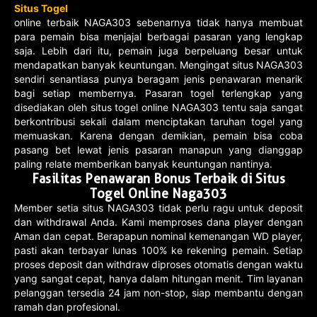
Situs Togel
online terbaik NAGA303 sebenarnya tidak hanya membuat
para pemain bisa menjajal berbagai pasaran yang lengkap
saja. Lebih dari itu, pemain juga berpeluang besar untuk
mendapatkan banyak keuntungan. Mengingat situs NAGA303
sendiri senantiasa punya beragam jenis penawaran menarik
bagi setiap membernya. Pasaran togel terlengkap yang
disediakan oleh situs togel online NAGA303 tentu saja sangat
berkontribusi sekali dalam menciptakan taruhan togel yang
memuaskan. Karena dengan demikian, pemain bisa coba
pasang bet lewat jenis pasaran manapun yang dianggap
paling relate memberikan banyak keuntungan nantinya.
Fasilitas Penawaran Bonus Terbaik di Situs
Togel Online Naga303
Member setia situs NAGA303 tidak perlu ragu untuk deposit
dan withdrawal Anda. Kami memproses dana player dengan
Aman dan cepat. Berapapun nominal kemenangan WD player,
pasti akan terbayar lunas 100% ke rekening pemain. Setiap
proses deposit dan withdraw diproses otomatis dengan waktu
yang sangat cepat, hanya dalam hitungan menit. Tim layanan
pelanggan tersedia 24 jam non-stop, siap membantu dengan
ramah dan profesional.