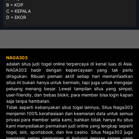
B = KOP
C = KEPALA
D = EKOR
NAGA303
adalah situs judi togel online terpercaya di kenal luas di Asia.
NAGA303 hadir dengan kepercayaan yang tak perlu
diragukan. Ribuan pemain aktif setiap hari memanfaatkan
situs ini bukan hanya untuk bermain, tapi juga untuk mengejar
peluang menang besar. Lewat tampilan situs yang simpel,
user-friendly, dan bebas blokir, para member bisa login kapan
saja tanpa hambatan.
Tidak seperti kebanyakan situs togel lainnya, Situs Naga303
menjamin 100% kerahasiaan dan keamanan data untuk semua
privasi para member setia kami, bahkan tidak hanya itu situs
kami menyediakan permainan judi online yang lengkap seperti
togel, slot, sportsbook, dan live casino. Situs Naga303 juga
menjamin setiap permainan di lindungi dengan sistem yang