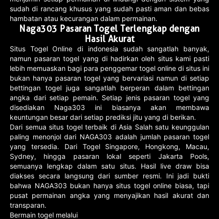
sudah di rancang khusus yang sudah pasti aman dan bebas
hambatan atau kecurangan dalam permainan.
Naga303 Pasaran Togel Terlengkap dengan
Hasil Akurat
Situs Togel Online di indonesia sudah sangatlah banyak,
namun pasaran togel yang di hadirkan oleh situs kami pasti
lebih memuaskan bagi para penggemar togel online di situs ini
bukan hanya pasaran togel yang bervariasi namun di setiap
bettingan togel juga sangatlah berperan dalam bettingan
angka dari setiap pemain. Setiap jenis pasaran togel yang
disediakan Naga303 ini biasanya akan membawa
keuntungan besar dari setiap prediksi jitu yang di berikan.
Dari semua situs togel terbaik di Asia Salah satu keunggulan
paling menonjol dari NAGA303 adalah jumlah pasaran togel
yang tersedia. Dari Togel Singapore, Hongkong, Macau,
Sydney, hingga pasaran lokal seperti Jakarta Pools,
semuanya lengkap dalam satu situs. Hasil live draw bisa
diakses secara langsung dari sumber resmi. Ini jadi bukti
bahwa NAGA303 bukan hanya situs togel online biasa, tapi
pusat permainan angka yang menyajikan hasil akurat dan
transparan.
Bermain togel melalui