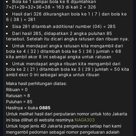
Bola ke 1 sampai bola ke 6 dijumlahkan
7+21+29+32+36+38 = 163 di kali 2 = 326
Hasil dari 326 dikurangkan bola ke 1 ( 7 ) dan bola ke
6 ( 38 ) = 281
Sisa 281 ditambah additional number (04) = 285
Dari hasil 285, didapatkan 2 angka puluhan 85
tersebut. Setelah itu dicari angka ratusan dan ribuan nya.
Untuk mendapat angka ratusan kita mengambil dari
bola ke 4 ( 32 ) ditambah bola ke 5 ( 36 ) jumlah = 68
kita ambil ekor 8 ini sebagai angka untuk ratusan
Untuk mendapat angka ribuan kita mengambil dari
bola ke 2 ( 21 ) ditambah bola ke 3 ( 29 ) jumlah = 50 kita
ambil ekor 0 ini sebagai angka untuk ribuan
Maka hasil perhitungan diatas:
Ribuan = 0
Ratusan = 8
Puluhan = 85
Hasilnya = buka
0885
Untuk melihat hasil dari perputaran nomor untuk toto Jakarta
ini bisa dilihat di website resminya
NAGA303
Untuk togel jenis 4D Jakarta pengeluaran setiap hari kami
mengambil pedoman sebagai nomor pengeluaran adalah